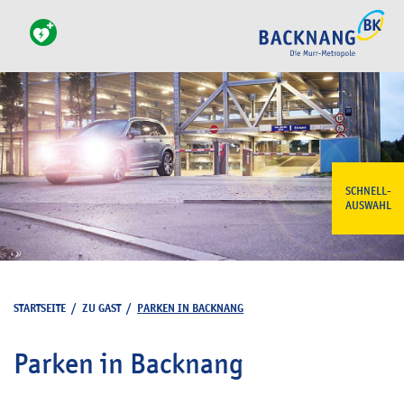
SCHNELL-
AUSWAHL
STARTSEITE
/
ZU GAST
/
PARKEN IN BACKNANG
Parken in Backnang