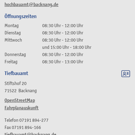
hochbauamt@backnang.de
Öffnungszeiten
Montag
08:30 Uhr
-
12:00 Uhr
Dienstag
08:30 Uhr
-
12:00 Uhr
Mittwoch
08:30 Uhr
-
12:00 Uhr
und
15:00 Uhr
-
18:00 Uhr
Donnerstag
08:30 Uhr
-
12:00 Uhr
Freitag
08:30 Uhr
-
13:00 Uhr
Tiefbauamt
Stiftshof 20
71522
Backnang
OpenStreetMap
Fahrplanauskunft
Telefon
07191 894-277
Fax
07191 894-166
tiefbauamt@backnang.de