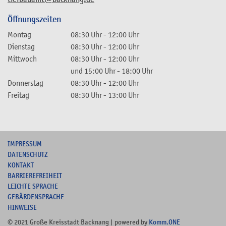
Öffnungszeiten
Montag
08:30 Uhr
-
12:00 Uhr
Dienstag
08:30 Uhr
-
12:00 Uhr
Mittwoch
08:30 Uhr
-
12:00 Uhr
und
15:00 Uhr
-
18:00 Uhr
Donnerstag
08:30 Uhr
-
12:00 Uhr
Freitag
08:30 Uhr
-
13:00 Uhr
I
MPRESSUM
DATENSCHUTZ
KONTAKT
B
ARRIEREFREIHEIT
L
EICHTE SPRACHE
G
EBÄRDENSPRACHE
HINWEISE
© 2021 Große Kreisstadt Backnang | powered by
Komm.ONE