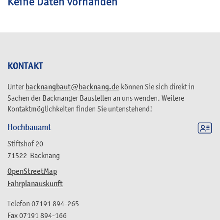
Keine Daten vorhanden
KONTAKT
Unter
backnangbaut@backnang.de
können Sie sich direkt in
Sachen der Backnanger Baustellen an uns wenden. Weitere
Kontaktmöglichkeiten finden Sie untenstehend!
Hochbauamt
Stiftshof 20
71522
Backnang
OpenStreetMap
Fahrplanauskunft
Telefon
07191 894-265
Fax
07191 894-166