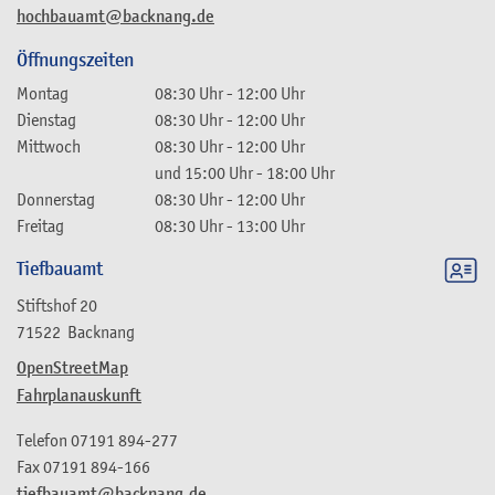
hochbauamt@backnang.de
Öffnungszeiten
Montag
08:30 Uhr
-
12:00 Uhr
Dienstag
08:30 Uhr
-
12:00 Uhr
Mittwoch
08:30 Uhr
-
12:00 Uhr
und
15:00 Uhr
-
18:00 Uhr
Donnerstag
08:30 Uhr
-
12:00 Uhr
Freitag
08:30 Uhr
-
13:00 Uhr
Tiefbauamt
Stiftshof 20
71522
Backnang
OpenStreetMap
Fahrplanauskunft
Telefon
07191 894-277
Fax
07191 894-166
tiefbauamt@backnang.de