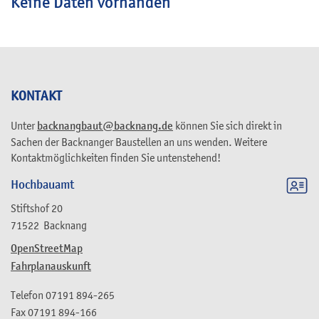
Keine Daten vorhanden
KONTAKT
Unter
backnangbaut@backnang.de
können Sie sich direkt in
Sachen der Backnanger Baustellen an uns wenden. Weitere
Kontaktmöglichkeiten finden Sie untenstehend!
Hochbauamt
Stiftshof 20
71522
Backnang
OpenStreetMap
Fahrplanauskunft
Telefon
07191 894-265
Fax
07191 894-166