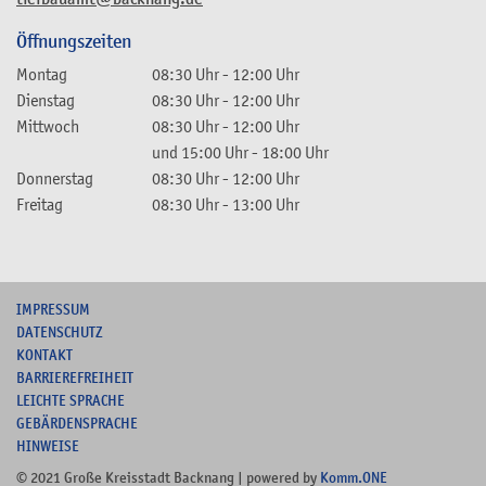
Öffnungszeiten
Montag
08:30 Uhr
-
12:00 Uhr
Dienstag
08:30 Uhr
-
12:00 Uhr
Mittwoch
08:30 Uhr
-
12:00 Uhr
und
15:00 Uhr
-
18:00 Uhr
Donnerstag
08:30 Uhr
-
12:00 Uhr
Freitag
08:30 Uhr
-
13:00 Uhr
I
MPRESSUM
DATENSCHUTZ
KONTAKT
B
ARRIEREFREIHEIT
L
EICHTE SPRACHE
G
EBÄRDENSPRACHE
HINWEISE
© 2021 Große Kreisstadt Backnang | powered by
Komm.ONE