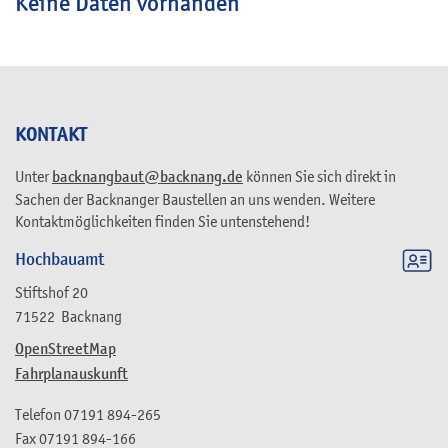
Keine Daten vorhanden
KONTAKT
Unter
backnangbaut@backnang.de
können Sie sich direkt in
Sachen der Backnanger Baustellen an uns wenden. Weitere
Kontaktmöglichkeiten finden Sie untenstehend!
Hochbauamt
Stiftshof 20
71522
Backnang
OpenStreetMap
Fahrplanauskunft
Telefon
07191 894-265
Fax
07191 894-166