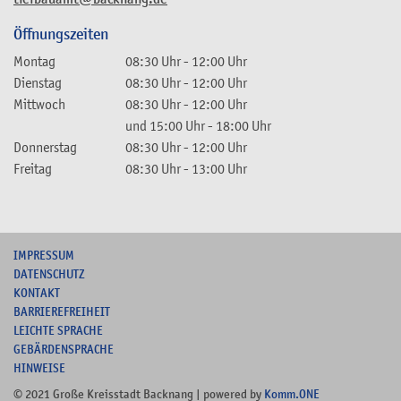
Öffnungszeiten
Montag
08:30 Uhr
-
12:00 Uhr
Dienstag
08:30 Uhr
-
12:00 Uhr
Mittwoch
08:30 Uhr
-
12:00 Uhr
und
15:00 Uhr
-
18:00 Uhr
Donnerstag
08:30 Uhr
-
12:00 Uhr
Freitag
08:30 Uhr
-
13:00 Uhr
I
MPRESSUM
DATENSCHUTZ
KONTAKT
B
ARRIEREFREIHEIT
L
EICHTE SPRACHE
G
EBÄRDENSPRACHE
HINWEISE
© 2021 Große Kreisstadt Backnang | powered by
Komm.ONE