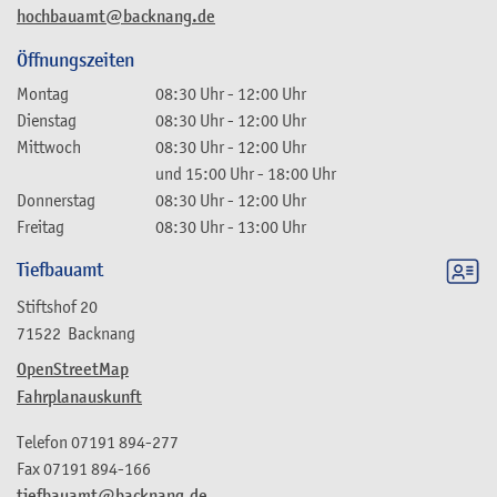
hochbauamt@backnang.de
Öffnungszeiten
Montag
08:30 Uhr
-
12:00 Uhr
Dienstag
08:30 Uhr
-
12:00 Uhr
Mittwoch
08:30 Uhr
-
12:00 Uhr
und
15:00 Uhr
-
18:00 Uhr
Donnerstag
08:30 Uhr
-
12:00 Uhr
Freitag
08:30 Uhr
-
13:00 Uhr
Tiefbauamt
Stiftshof 20
71522
Backnang
OpenStreetMap
Fahrplanauskunft
Telefon
07191 894-277
Fax
07191 894-166
tiefbauamt@backnang.de