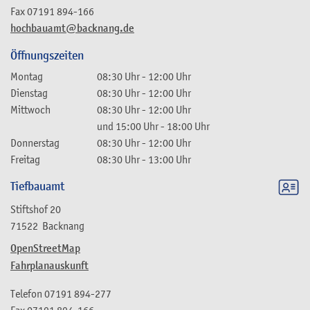
Fax
07191 894-166
hochbauamt@backnang.de
Öffnungszeiten
Montag
08:30 Uhr
-
12:00 Uhr
Dienstag
08:30 Uhr
-
12:00 Uhr
Mittwoch
08:30 Uhr
-
12:00 Uhr
und
15:00 Uhr
-
18:00 Uhr
Donnerstag
08:30 Uhr
-
12:00 Uhr
Freitag
08:30 Uhr
-
13:00 Uhr
Tiefbauamt
Stiftshof 20
71522
Backnang
OpenStreetMap
Fahrplanauskunft
Telefon
07191 894-277
Fax
07191 894-166