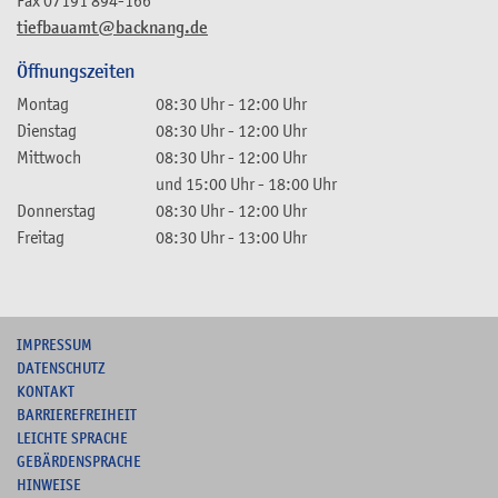
tiefbauamt@backnang.de
Öffnungszeiten
Montag
08:30 Uhr
-
12:00 Uhr
Dienstag
08:30 Uhr
-
12:00 Uhr
Mittwoch
08:30 Uhr
-
12:00 Uhr
und
15:00 Uhr
-
18:00 Uhr
Donnerstag
08:30 Uhr
-
12:00 Uhr
Freitag
08:30 Uhr
-
13:00 Uhr
I
MPRESSUM
DATENSCHUTZ
KONTAKT
B
ARRIEREFREIHEIT
L
EICHTE SPRACHE
G
EBÄRDENSPRACHE
HINWEISE