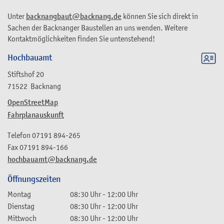
Unter
backnangbaut@backnang.de
können Sie sich direkt in
Sachen der Backnanger Baustellen an uns wenden. Weitere
Kontaktmöglichkeiten finden Sie untenstehend!
Hochbauamt
Stiftshof 20
71522
Backnang
OpenStreetMap
Fahrplanauskunft
Telefon
07191 894-265
Fax
07191 894-166
hochbauamt@backnang.de
Öffnungszeiten
Montag
08:30 Uhr
-
12:00 Uhr
Dienstag
08:30 Uhr
-
12:00 Uhr
Mittwoch
08:30 Uhr
-
12:00 Uhr