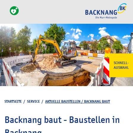
SCHNELL-
AUSWAHL
STARTSEITE
/
SERVICE
/
AKTUELLE BAUSTELLEN / BACKNANG BAUT
Backnang baut - Baustellen in
Backnang