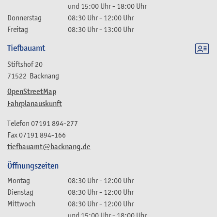
und
15:00 Uhr
-
18:00 Uhr
Donnerstag
08:30 Uhr
-
12:00 Uhr
Freitag
08:30 Uhr
-
13:00 Uhr
Tiefbauamt
Stiftshof 20
71522
Backnang
OpenStreetMap
Fahrplanauskunft
Telefon
07191 894-277
Fax
07191 894-166
tiefbauamt@backnang.de
Öffnungszeiten
Montag
08:30 Uhr
-
12:00 Uhr
Dienstag
08:30 Uhr
-
12:00 Uhr
Mittwoch
08:30 Uhr
-
12:00 Uhr
und
15:00 Uhr
-
18:00 Uhr