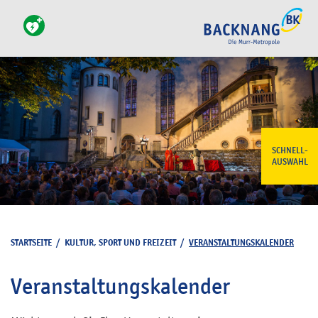
SCHNELL-
AUSWAHL
STARTSEITE
/
KULTUR, SPORT UND FREIZEIT
/
VERANSTALTUNGSKALENDER
Veranstaltungskalender