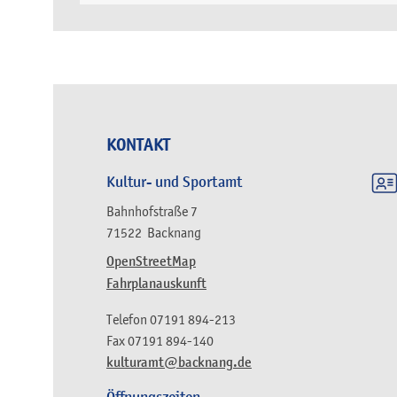
KONTAKT
Kultur- und Sportamt
Bahnhofstraße 7
71522
Backnang
OpenStreetMap
Fahrplanauskunft
Telefon
07191 894-213
Fax
07191 894-140
kulturamt@backnang.de