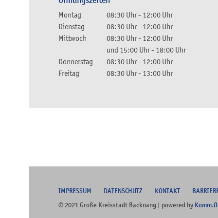
Öffnungszeiten
Montag
08:30 Uhr
-
12:00 Uhr
Dienstag
08:30 Uhr
-
12:00 Uhr
Mittwoch
08:30 Uhr
-
12:00 Uhr
und
15:00 Uhr
-
18:00 Uhr
Donnerstag
08:30 Uhr
-
12:00 Uhr
Freitag
08:30 Uhr
-
13:00 Uhr
I
MPRESSUM
DATENSCHUTZ
KONTAKT
B
ARRIER
© 2021 Große Kreisstadt Backnang | powered by
Komm.O