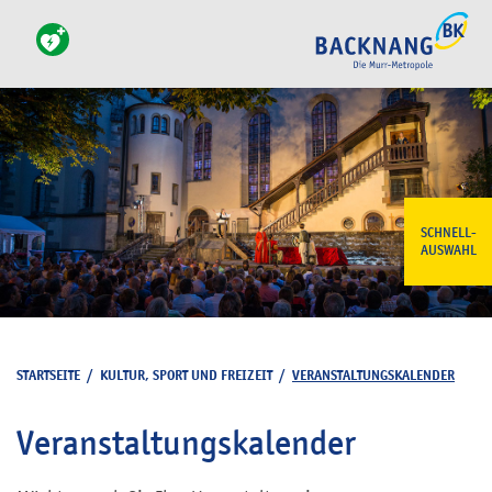
SCHNELL-
AUSWAHL
STARTSEITE
/
KULTUR, SPORT UND FREIZEIT
/
VERANSTALTUNGSKALENDER
Veranstaltungskalender