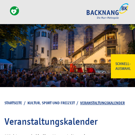
SCHNELL-
AUSWAHL
STARTSEITE
/
KULTUR, SPORT UND FREIZEIT
/
VERANSTALTUNGSKALENDER
Veranstaltungskalender