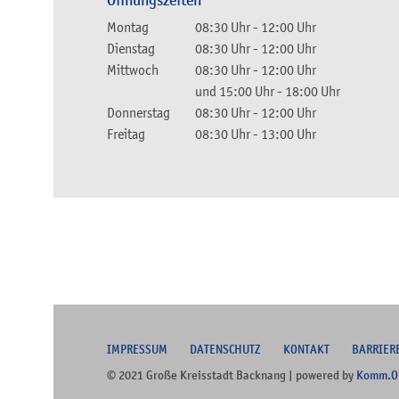
Öffnungszeiten
Montag
08:30 Uhr
-
12:00 Uhr
Dienstag
08:30 Uhr
-
12:00 Uhr
Mittwoch
08:30 Uhr
-
12:00 Uhr
und
15:00 Uhr
-
18:00 Uhr
Donnerstag
08:30 Uhr
-
12:00 Uhr
Freitag
08:30 Uhr
-
13:00 Uhr
I
MPRESSUM
DATENSCHUTZ
KONTAKT
B
ARRIER
© 2021 Große Kreisstadt Backnang | powered by
Komm.O