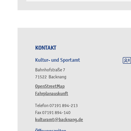
KONTAKT
Kultur- und Sportamt
Bahnhofstraße 7
71522
Backnang
OpenStreetMap
Fahrplanauskunft
Telefon
07191 894-213
Fax
07191 894-140
kulturamt@backnang.de