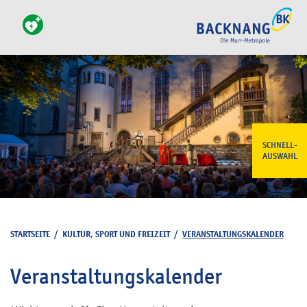
SCHNELL-
AUSWAHL
STARTSEITE
/
KULTUR, SPORT UND FREIZEIT
/
VERANSTALTUNGSKALENDER
Veranstaltungskalender