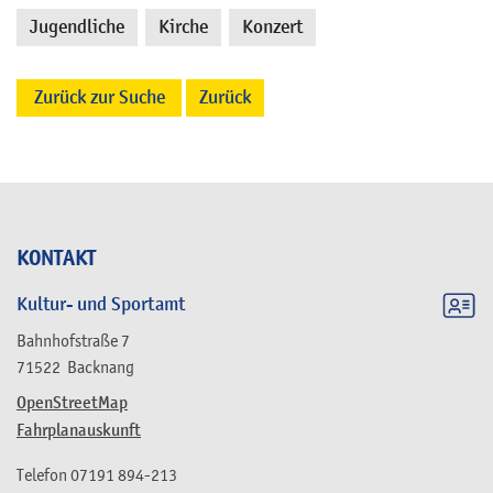
Jugendliche
Kirche
Konzert
,
,
Zurück zur Suche
Zurück
KONTAKT
Kultur- und Sportamt
Bahnhofstraße 7
71522
Backnang
OpenStreetMap
Fahrplanauskunft
Telefon
07191 894-213