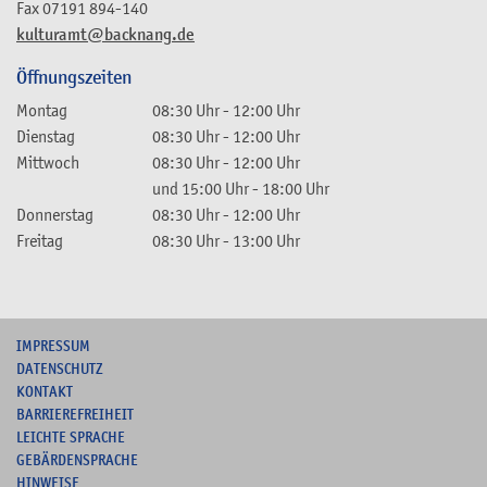
Fax
07191 894-140
kulturamt@backnang.de
Öffnungszeiten
Montag
08:30 Uhr
-
12:00 Uhr
Dienstag
08:30 Uhr
-
12:00 Uhr
Mittwoch
08:30 Uhr
-
12:00 Uhr
und
15:00 Uhr
-
18:00 Uhr
Donnerstag
08:30 Uhr
-
12:00 Uhr
Freitag
08:30 Uhr
-
13:00 Uhr
I
MPRESSUM
DATENSCHUTZ
KONTAKT
B
ARRIEREFREIHEIT
L
EICHTE SPRACHE
G
EBÄRDENSPRACHE
HINWEISE