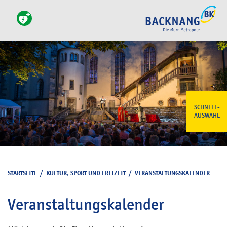
SCHNELL-
AUSWAHL
STARTSEITE
/
KULTUR, SPORT UND FREIZEIT
/
VERANSTALTUNGSKALENDER
Veranstaltungskalender