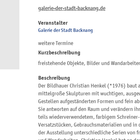
galerie-der-stadt-backnang.de
Veranstalter
Galerie der Stadt Backnang
weitere Termine
Kurzbeschreibung
freistehende Objekte, Bilder und Wandarbeite
Beschreibung
Der Bildhauer Christian Henkel (*1976) baut a
mittelgroße Skulpturen mit wuchtigen, ausgew
Gestellen aufgeständerten Formen und fein ab
Sie antworten auf den Raum und verändern ihn.
teils wiederverwendetem, farbigem Schreiner-
Versatzstücken, Gebrauchsmaterialien und in 
der Ausstellung unterschiedliche Serien von f