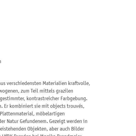
n
us verschiedensten Materialien kraftvolle,
ogenen, zum Teil mittels grazilen
gestimmter, kontrastreicher Farbgebung.
 Er kombiniert sie mit objects trouvés,
Plattenmaterial, möbelartigen
der Natur Gefundenem. Gezeigt werden in
reistehenden Objekten, aber auch Bilder