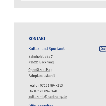
KONTAKT
Kultur- und Sportamt
Bahnhofstraße 7
71522
Backnang
OpenStreetMap
Fahrplanauskunft
Telefon
07191 894-213
Fax
07191 894-140
kulturamt@backnang.de