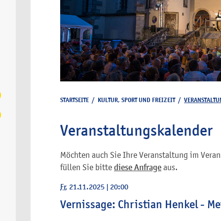
STARTSEITE
/
KULTUR, SPORT UND FREIZEIT
/
VERANSTALTU
Veranstaltungskalender
Möchten auch Sie Ihre Veranstaltung im Veran
füllen Sie bitte
diese Anfrage
aus.
Fr
, 21.11.2025
|
20:00
Vernissage: Christian Henkel - Me