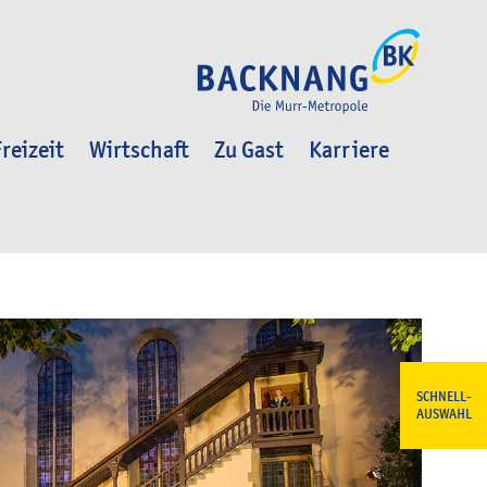
reizeit
Wirtschaft
Zu Gast
Karriere
SCHNELL-
AUSWAHL