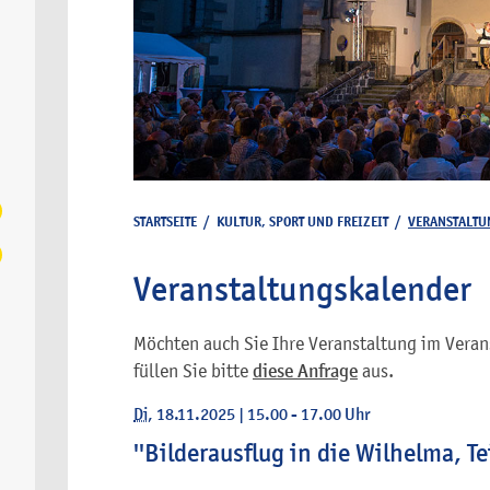
STARTSEITE
/
KULTUR, SPORT UND FREIZEIT
/
VERANSTALTU
Veranstaltungskalender
Möchten auch Sie Ihre Veranstaltung im Veran
füllen Sie bitte
diese Anfrage
aus.
Di
, 18.11.2025
|
15.00 - 17.00 Uhr
''Bilderausflug in die Wilhelma, Tei