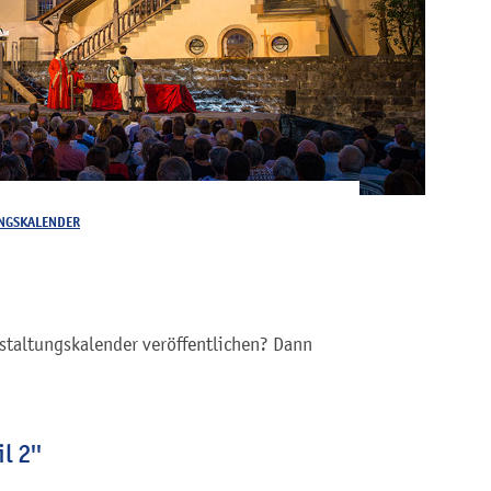
NGSKALENDER
staltungskalender veröffentlichen? Dann
l 2''