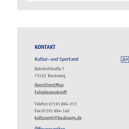
KONTAKT
Kultur- und Sportamt
Bahnhofstraße 7
71522
Backnang
OpenStreetMap
Fahrplanauskunft
Telefon
07191 894-213
Fax
07191 894-140
kulturamt@backnang.de