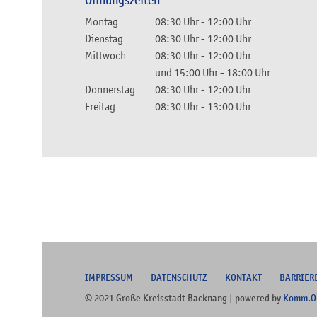
Öffnungszeiten
Montag
08:30 Uhr
-
12:00 Uhr
Dienstag
08:30 Uhr
-
12:00 Uhr
Mittwoch
08:30 Uhr
-
12:00 Uhr
und
15:00 Uhr
-
18:00 Uhr
Donnerstag
08:30 Uhr
-
12:00 Uhr
Freitag
08:30 Uhr
-
13:00 Uhr
I
MPRESSUM
DATENSCHUTZ
KONTAKT
B
ARRIER
© 2021 Große Kreisstadt Backnang | powered by
Komm.O