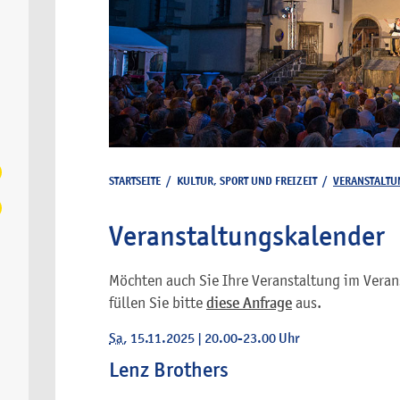
STARTSEITE
/
KULTUR, SPORT UND FREIZEIT
/
VERANSTALTU
Veranstaltungskalender
Möchten auch Sie Ihre Veranstaltung im Veran
füllen Sie bitte
diese Anfrage
aus.
Sa
, 15.11.2025
|
20.00-23.00 Uhr
Lenz Brothers