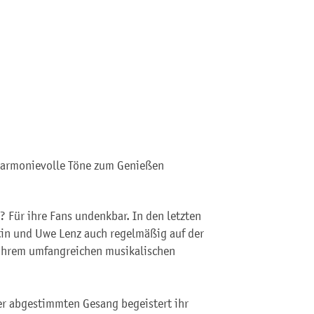
harmonievolle Töne zum Genießen
? Für ihre Fans undenkbar. In den letzten
tin und Uwe Lenz auch regelmäßig auf der
 ihrem umfangreichen musikalischen
r abgestimmten Gesang begeistert ihr