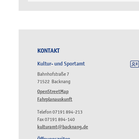
KONTAKT
Kultur- und Sportamt
Bahnhofstraße 7
71522
Backnang
OpenStreetMap
Fahrplanauskunft
Telefon
07191 894-213
Fax
07191 894-140
kulturamt@backnang.de