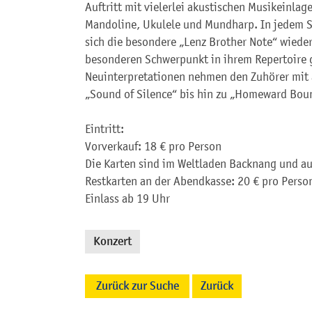
Auftritt mit vielerlei akustischen Musikeinlag
Mandoline, Ukulele und Mundharp. In jedem S
sich die besondere „Lenz Brother Note“ wiede
besonderen Schwerpunkt in ihrem Repertoire g
Neuinterpretationen nehmen den Zuhörer mit a
„Sound of Silence“ bis hin zu „Homeward Bou
Eintritt:
Vorverkauf: 18 € pro Person
Die Karten sind im Weltladen Backnang und a
Restkarten an der Abendkasse: 20 € pro Perso
Einlass ab 19 Uhr
Konzert
Zurück zur Suche
Zurück