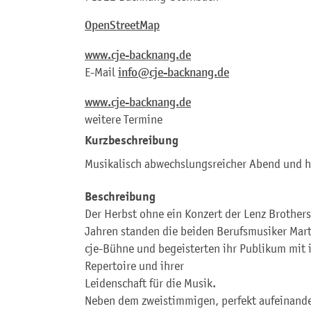
OpenStreetMap
www.cje-backnang.de
E-Mail
info@cje-backnang.de
www.cje-backnang.de
weitere Termine
Kurzbeschreibung
Musikalisch abwechslungsreicher Abend und 
Beschreibung
Der Herbst ohne ein Konzert der Lenz Brothers
Jahren standen die beiden Berufsmusiker Mar
cje-Bühne und begeisterten ihr Publikum mit
Repertoire und ihrer
Leidenschaft für die Musik.
Neben dem zweistimmigen, perfekt aufeinande