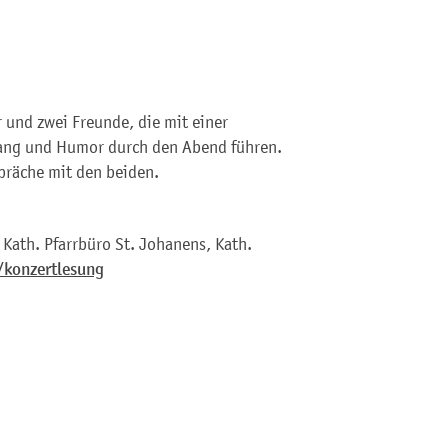
 und zwei Freunde, die mit einer
gang und Humor durch den Abend führen.
spräche mit den beiden.
Kath. Pfarrbüro St. Johanens, Kath.
/konzertlesung