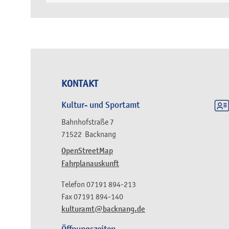
KONTAKT
Kultur- und Sportamt
Bahnhofstraße 7
71522
Backnang
OpenStreetMap
Fahrplanauskunft
Telefon
07191 894-213
Fax
07191 894-140
kulturamt@backnang.de