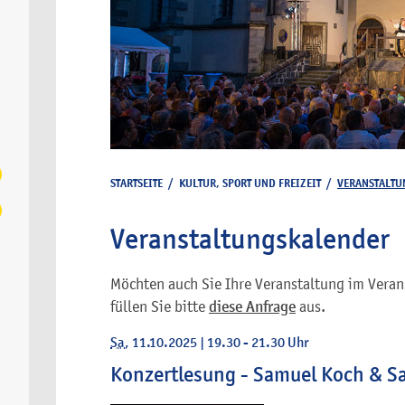
STARTSEITE
/
KULTUR, SPORT UND FREIZEIT
/
VERANSTALTU
Veranstaltungskalender
Möchten auch Sie Ihre Veranstaltung im Veran
füllen Sie bitte
diese Anfrage
aus.
Sa
, 11.10.2025
|
19.30 - 21.30 Uhr
Konzertlesung - Samuel Koch & S