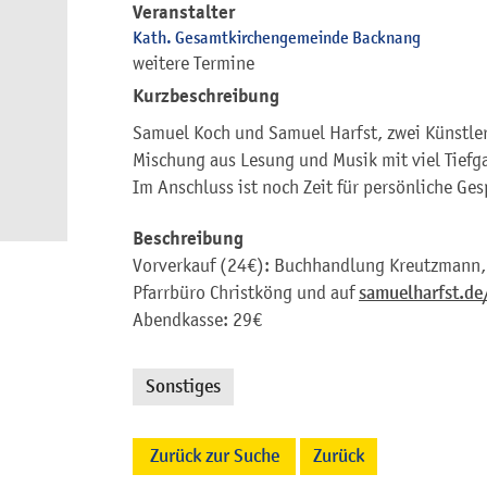
Veranstalter
Kath. Gesamtkirchengemeinde Backnang
weitere Termine
Kurzbeschreibung
Samuel Koch und Samuel Harfst, zwei Künstler
Mischung aus Lesung und Musik mit viel Tief
Im Anschluss ist noch Zeit für persönliche Ge
Beschreibung
Vorverkauf (24€): Buchhandlung Kreutzmann, 
Pfarrbüro Christköng und auf
samuelharfst.de
Abendkasse: 29€
Sonstiges
Zurück zur Suche
Zurück