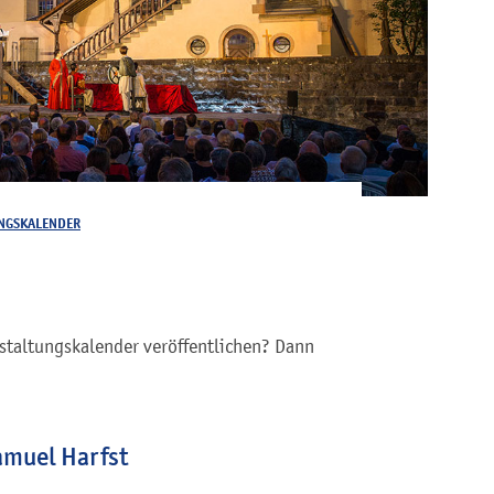
NGSKALENDER
staltungskalender veröffentlichen? Dann
amuel Harfst