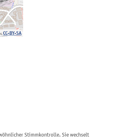
CC-BY-SA
rs,
wöhnlicher Stimmkontrolle. Sie wechselt