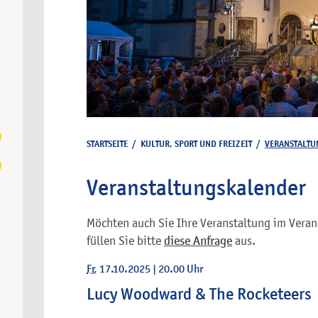
STARTSEITE
/
KULTUR, SPORT UND FREIZEIT
/
VERANSTALTU
Veranstaltungskalender
Möchten auch Sie Ihre Veranstaltung im Veran
füllen Sie bitte
diese Anfrage
aus.
Fr
, 17.10.2025
|
20.00 Uhr
Lucy Woodward & The Rocketeers