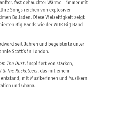
sanfter, fast gehauchter Wärme – immer mit
. Ihre Songs reichen von explosiven
imen Balladen. Diese Vielseitigkeit zeigt
mierten Big Bands wie der WDR Big Band
odward seit Jahren und begeisterte unter
onnie Scott’s in London.
rom The Dust
, inspiriert von starken,
 & The Rocketeers
, das mit einem
 entstand, mit Musikerinnen und Musikern
talien und Ghana.