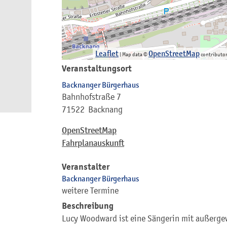
Leaflet
OpenStreetMap
| Map data ©
contributo
Veranstaltungsort
Backnanger Bürgerhaus
Bahnhofstraße 7
71522
Backnang
OpenStreetMap
Fahrplanauskunft
Veranstalter
Backnanger Bürgerhaus
weitere Termine
Beschreibung
Lucy Woodward ist eine Sängerin mit außerge