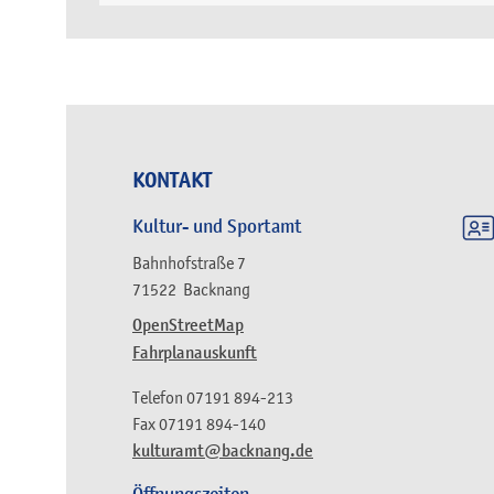
KONTAKT
Kultur- und Sportamt
Bahnhofstraße 7
71522
Backnang
OpenStreetMap
Fahrplanauskunft
Telefon
07191 894-213
Fax
07191 894-140
kulturamt@backnang.de