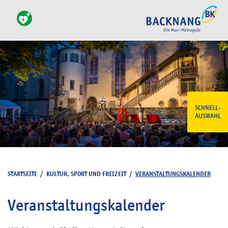
SCHNELL-
AUSWAHL
STARTSEITE
/
KULTUR, SPORT UND FREIZEIT
/
VERANSTALTUNGSKALENDER
Veranstaltungskalender