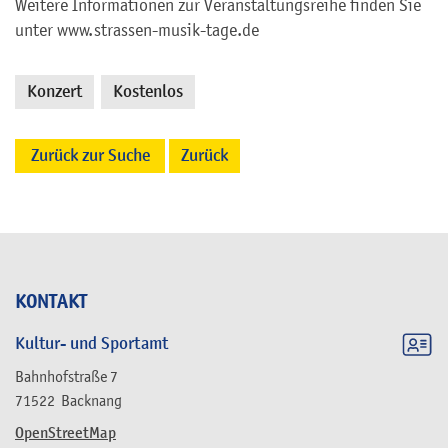
Weitere Informationen zur Veranstaltungsreihe finden Sie
unter www.strassen-musik-tage.de
Konzert
Kostenlos
,
Zurück zur Suche
Zurück
KONTAKT
Kultur- und Sportamt
Bahnhofstraße 7
71522
Backnang
OpenStreetMap