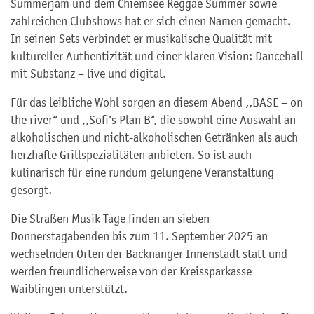
Summerjam und dem Chiemsee Reggae Summer sowie
zahlreichen Clubshows hat er sich einen Namen gemacht.
In seinen Sets verbindet er musikalische Qualität mit
kultureller Authentizität und einer klaren Vision: Dancehall
mit Substanz – live und digital.
Für das leibliche Wohl sorgen an diesem Abend ,,BASE – on
the river‘‘ und ,,Sofi’s Plan B‘‘, die sowohl eine Auswahl an
alkoholischen und nicht-alkoholischen Getränken als auch
herzhafte Grillspezialitäten anbieten. So ist auch
kulinarisch für eine rundum gelungene Veranstaltung
gesorgt.
Die Straßen Musik Tage finden an sieben
Donnerstagabenden bis zum 11. September 2025 an
wechselnden Orten der Backnanger Innenstadt statt und
werden freundlicherweise von der Kreissparkasse
Waiblingen unterstützt.