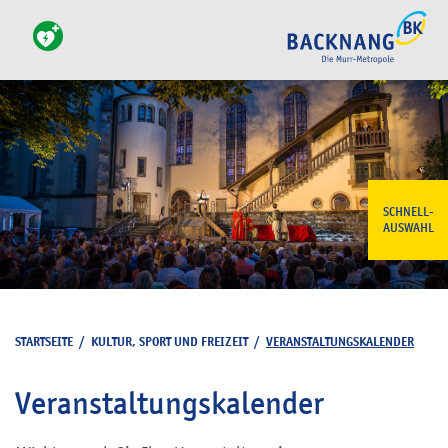
SCHNELL-
AUSWAHL
STARTSEITE
/
KULTUR, SPORT UND FREIZEIT
/
VERANSTALTUNGSKALENDER
Veranstaltungskalender