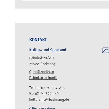
KONTAKT
Kultur- und Sportamt
Bahnhofstraße 7
71522
Backnang
OpenStreetMap
Fahrplanauskunft
Telefon
07191 894-213
Fax
07191 894-140
kulturamt@backnang.de