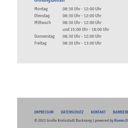
Öffnungszeiten
Montag
08:30 Uhr
-
12:00 Uhr
Dienstag
08:30 Uhr
-
12:00 Uhr
Mittwoch
08:30 Uhr
-
12:00 Uhr
und
15:00 Uhr
-
18:00 Uhr
Donnerstag
08:30 Uhr
-
12:00 Uhr
Freitag
08:30 Uhr
-
13:00 Uhr
I
MPRESSUM
DATENSCHUTZ
KONTAKT
B
ARRIER
© 2021 Große Kreisstadt Backnang | powered by
Komm.O