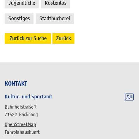
Jugendliche
Kostenlos
,
,
Sonstiges
Stadtbücherei
,
Zurück zur Suche
Zurück
KONTAKT
Kultur- und Sportamt
Bahnhofstraße 7
71522
Backnang
OpenStreetMap
Fahrplanauskunft