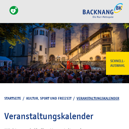
SCHNELL-
AUSWAHL
STARTSEITE
/
KULTUR, SPORT UND FREIZEIT
/
VERANSTALTUNGSKALENDER
Veranstaltungskalender