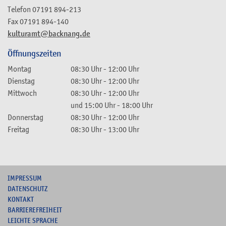
Telefon
07191 894-213
Fax
07191 894-140
kulturamt@backnang.de
Öffnungszeiten
Montag
08:30 Uhr
-
12:00 Uhr
Dienstag
08:30 Uhr
-
12:00 Uhr
Mittwoch
08:30 Uhr
-
12:00 Uhr
und
15:00 Uhr
-
18:00 Uhr
Donnerstag
08:30 Uhr
-
12:00 Uhr
Freitag
08:30 Uhr
-
13:00 Uhr
I
MPRESSUM
DATENSCHUTZ
KONTAKT
B
ARRIEREFREIHEIT
L
EICHTE SPRACHE