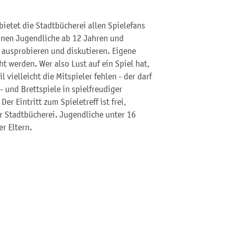
ietet die Stadtbücherei allen Spielefans
önnen Jugendliche ab 12 Jahren und
 ausprobieren und diskutieren. Eigene
t werden. Wer also Lust auf ein Spiel hat,
 vielleicht die Mitspieler fehlen - der darf
 und Brettspiele in spielfreudiger
 Eintritt zum Spieletreff ist frei,
r Stadtbücherei. Jugendliche unter 16
er Eltern.