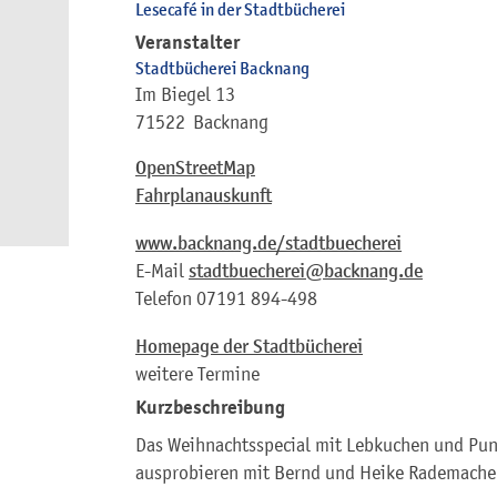
Lesecafé in der Stadtbücherei
Veranstalter
Stadtbücherei Backnang
Im Biegel 13
71522
Backnang
OpenStreetMap
Fahrplanauskunft
www.backnang.de/stadtbuecherei
E-Mail
stadtbuecherei@backnang.de
Telefon
07191 894-498
Homepage der Stadtbücherei
weitere Termine
Kurzbeschreibung
Das Weihnachtsspecial mit Lebkuchen und Pun
ausprobieren mit Bernd und Heike Rademache