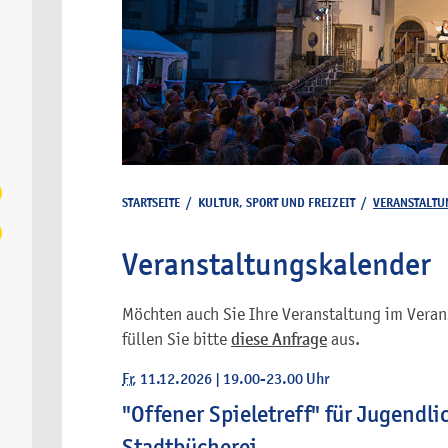
STARTSEITE
/
KULTUR, SPORT UND FREIZEIT
/
VERANSTALTU
Veranstaltungskalender
Möchten auch Sie Ihre Veranstaltung im Veran
füllen Sie bitte
diese Anfrage
aus.
Fr
, 11.12.2026
|
19.00-23.00 Uhr
"Offener Spieletreff" für Jugendl
Stadtbücherei