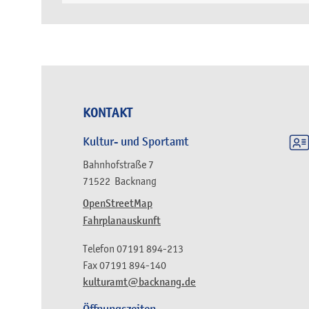
KONTAKT
Kultur- und Sportamt
Bahnhofstraße 7
71522
Backnang
OpenStreetMap
Fahrplanauskunft
Telefon
07191 894-213
Fax
07191 894-140
kulturamt@backnang.de