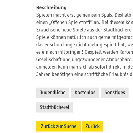
Beschreibung
Spielen macht erst gemeinsam Spaß. Deshalb b
einen „Offenen Spieletreff“ an. Bei diesem k
Erwachsene neue Spiele aus der Stadtbücherei
Spiele können natürlich auch gerne mitgebrach
das er schon lange nicht mehr gespielt hat, weil
es einfach mitbringen! Gespielt werden Karten-
Gesellschaft und ungezwungener Atmosphäre. Der
anmelden kann man sich ab sofort direkt in de
Jahren benötigen eine schriftliche Erlaubnis d
Jugendliche
Kostenlos
Sonstiges
,
,
,
Stadtbücherei
Zurück zur Suche
Zurück