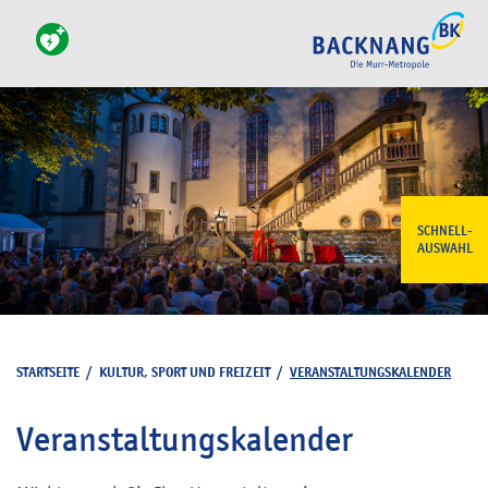
SCHNELL-
AUSWAHL
STARTSEITE
/
KULTUR, SPORT UND FREIZEIT
/
VERANSTALTUNGSKALENDER
Veranstaltungskalender