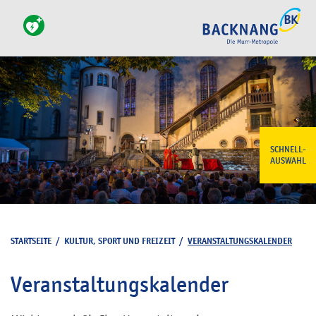
SCHNELL-
AUSWAHL
STARTSEITE
/
KULTUR, SPORT UND FREIZEIT
/
VERANSTALTUNGSKALENDER
Veranstaltungskalender