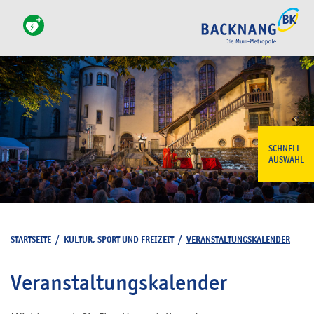
SCHNELL-
AUSWAHL
STARTSEITE
/
KULTUR, SPORT UND FREIZEIT
/
VERANSTALTUNGSKALENDER
Veranstaltungskalender