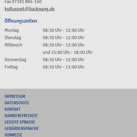
Fax
07191 894-140
kulturamt@backnang.de
Öffnungszeiten
Montag
08:30 Uhr
-
12:00 Uhr
Dienstag
08:30 Uhr
-
12:00 Uhr
Mittwoch
08:30 Uhr
-
12:00 Uhr
und
15:00 Uhr
-
18:00 Uhr
Donnerstag
08:30 Uhr
-
12:00 Uhr
Freitag
08:30 Uhr
-
13:00 Uhr
I
MPRESSUM
DATENSCHUTZ
KONTAKT
B
ARRIEREFREIHEIT
L
EICHTE SPRACHE
G
EBÄRDENSPRACHE
HINWEISE