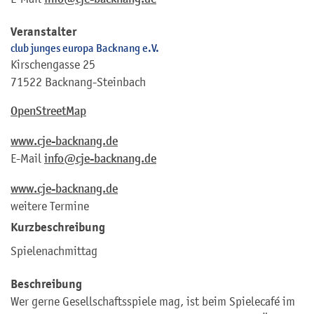
Veranstalter
club junges europa Backnang e.V.
Kirschengasse 25
71522 Backnang-Steinbach
OpenStreetMap
www.cje-backnang.de
E-Mail
info@cje-backnang.de
www.cje-backnang.de
weitere Termine
Kurzbeschreibung
Spielenachmittag
Beschreibung
Wer gerne Gesellschaftsspiele mag, ist beim Spielecafé im