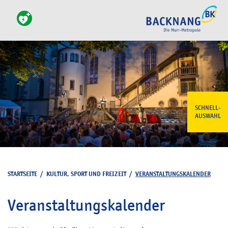
SCHNELL-
AUSWAHL
STARTSEITE
/
KULTUR, SPORT UND FREIZEIT
/
VERANSTALTUNGSKALENDER
Veranstaltungskalender