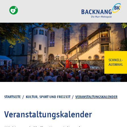
SCHNELL-
AUSWAHL
STARTSEITE
/
KULTUR, SPORT UND FREIZEIT
/
VERANSTALTUNGSKALENDER
Veranstaltungskalender