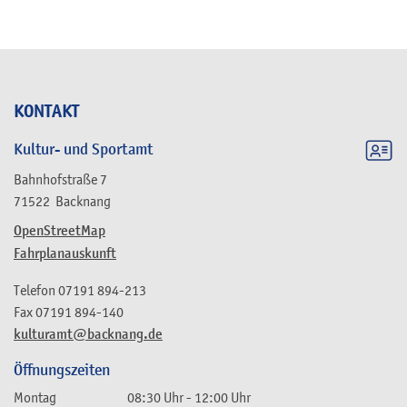
KONTAKT
Kultur- und Sportamt
Bahnhofstraße 7
71522
Backnang
OpenStreetMap
Fahrplanauskunft
Telefon
07191 894-213
Fax
07191 894-140
kulturamt@backnang.de
Öffnungszeiten
Montag
08:30 Uhr
-
12:00 Uhr