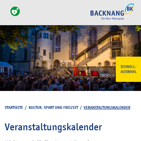
SCHNELL-
AUSWAHL
STARTSEITE
/
KULTUR, SPORT UND FREIZEIT
/
VERANSTALTUNGSKALENDER
Veranstaltungskalender