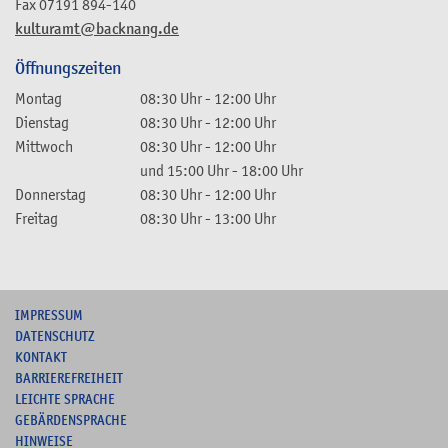
Fax
07191 894-140
kulturamt@backnang.de
Öffnungszeiten
Montag
08:30 Uhr
-
12:00 Uhr
Dienstag
08:30 Uhr
-
12:00 Uhr
Mittwoch
08:30 Uhr
-
12:00 Uhr
und
15:00 Uhr
-
18:00 Uhr
Donnerstag
08:30 Uhr
-
12:00 Uhr
Freitag
08:30 Uhr
-
13:00 Uhr
I
MPRESSUM
DATENSCHUTZ
KONTAKT
B
ARRIEREFREIHEIT
L
EICHTE SPRACHE
G
EBÄRDENSPRACHE
HINWEISE