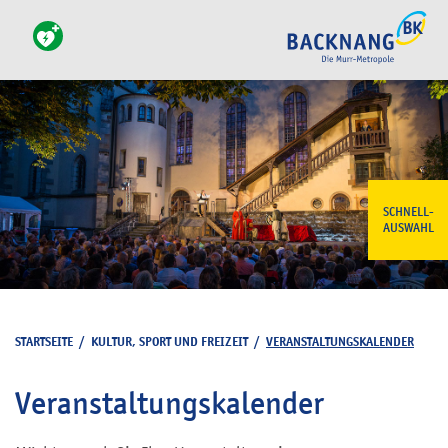
SCHNELL-
AUSWAHL
STARTSEITE
/
KULTUR, SPORT UND FREIZEIT
/
VERANSTALTUNGSKALENDER
Veranstaltungskalender