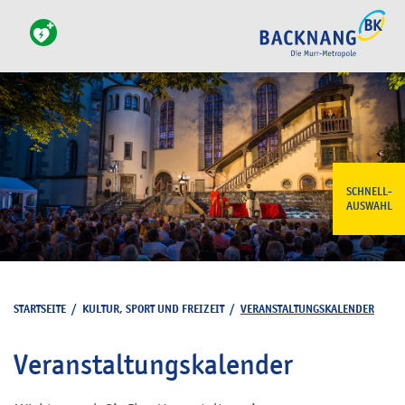
SCHNELL-
AUSWAHL
STARTSEITE
/
KULTUR, SPORT UND FREIZEIT
/
VERANSTALTUNGSKALENDER
Veranstaltungskalender