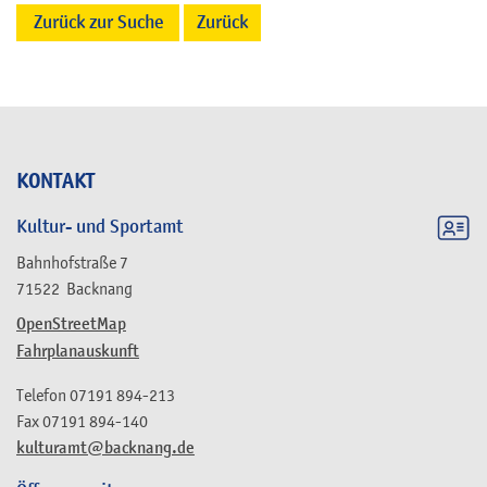
Zurück zur Suche
Zurück
KONTAKT
Kultur- und Sportamt
Bahnhofstraße 7
71522
Backnang
OpenStreetMap
Fahrplanauskunft
Telefon
07191 894-213
Fax
07191 894-140
kulturamt@backnang.de