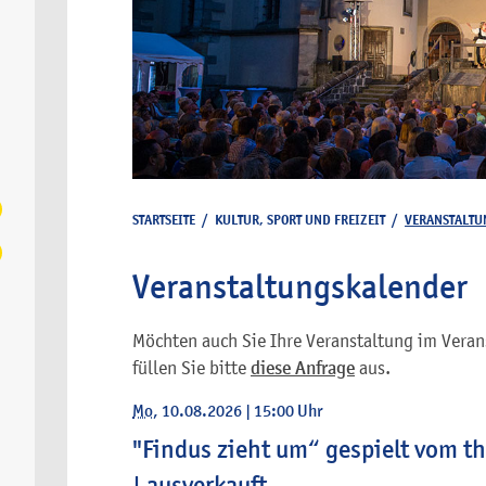
STARTSEITE
/
KULTUR, SPORT UND FREIZEIT
/
VERANSTALTU
Veranstaltungskalender
Möchten auch Sie Ihre Veranstaltung im Veran
füllen Sie bitte
diese Anfrage
aus.
Mo
, 10.08.2026
|
15:00 Uhr
"Findus zieht um“ gespielt vom t
| ausverkauft