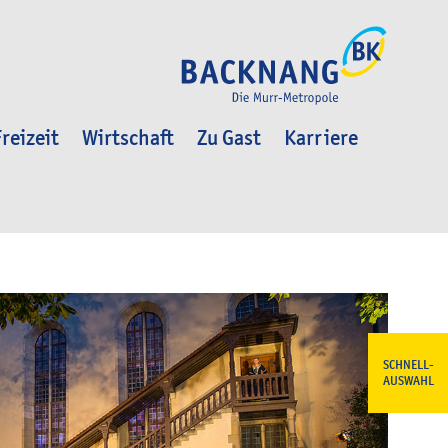
reizeit
Wirtschaft
Zu Gast
Karriere
SCHNELL-
AUSWAHL