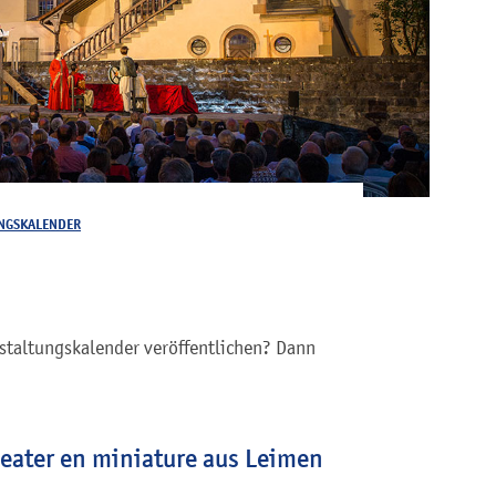
NGSKALENDER
staltungskalender veröffentlichen? Dann
heater en miniature aus Leimen