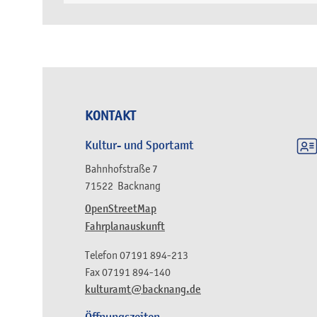
KONTAKT
Kultur- und Sportamt
Bahnhofstraße 7
71522
Backnang
OpenStreetMap
Fahrplanauskunft
Telefon
07191 894-213
Fax
07191 894-140
kulturamt@backnang.de