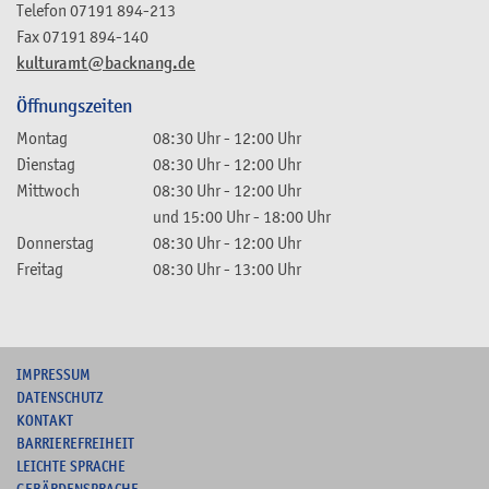
Telefon
07191 894-213
Fax
07191 894-140
kulturamt@backnang.de
Öffnungszeiten
Montag
08:30 Uhr
-
12:00 Uhr
Dienstag
08:30 Uhr
-
12:00 Uhr
Mittwoch
08:30 Uhr
-
12:00 Uhr
und
15:00 Uhr
-
18:00 Uhr
Donnerstag
08:30 Uhr
-
12:00 Uhr
Freitag
08:30 Uhr
-
13:00 Uhr
I
MPRESSUM
DATENSCHUTZ
KONTAKT
B
ARRIEREFREIHEIT
L
EICHTE SPRACHE