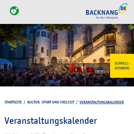
SCHNELL-
AUSWAHL
STARTSEITE
/
KULTUR, SPORT UND FREIZEIT
/
VERANSTALTUNGSKALENDER
Veranstaltungskalender