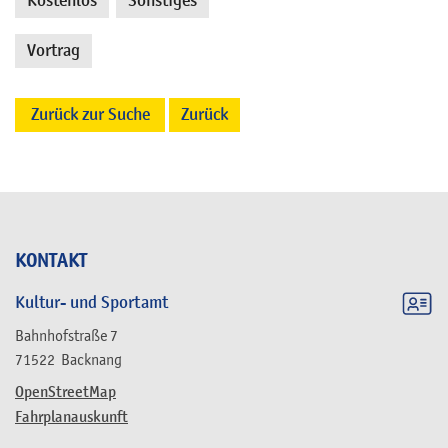
Kostenlos
Sonstiges
,
,
Vortrag
Zurück zur Suche
Zurück
KONTAKT
Kultur- und Sportamt
Bahnhofstraße 7
71522
Backnang
OpenStreetMap
Fahrplanauskunft