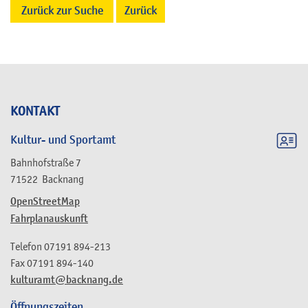
Zurück zur Suche
Zurück
KONTAKT
Kultur- und Sportamt
Bahnhofstraße 7
71522
Backnang
OpenStreetMap
Fahrplanauskunft
Telefon
07191 894-213
Fax
07191 894-140
kulturamt@backnang.de
Öffnungszeiten