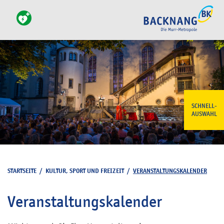
SCHNELL-
AUSWAHL
STARTSEITE
/
KULTUR, SPORT UND FREIZEIT
/
VERANSTALTUNGSKALENDER
Veranstaltungskalender