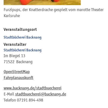
Furzipups, der Knatterdrache gespielt vom marotte Theater
Karlsruhe
Veranstaltungsort
Stadtbücherei Backnang
Veranstalter
Stadtbücherei Backnang
Im Biegel 13
71522
Backnang
OpenStreetMap
Fahrplanauskunft
www.backnang.de/stadtbuecherei
E-Mail
stadtbuecherei@backnang.de
Telefon
07191 894-498