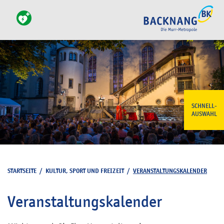
SCHNELL-
AUSWAHL
STARTSEITE
/
KULTUR, SPORT UND FREIZEIT
/
VERANSTALTUNGSKALENDER
Veranstaltungskalender