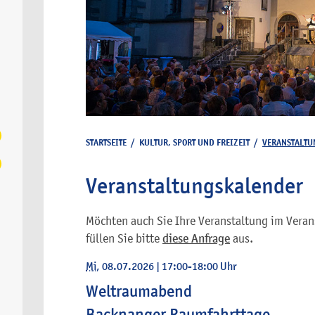
STARTSEITE
/
KULTUR, SPORT UND FREIZEIT
/
VERANSTALTU
Veranstaltungskalender
Möchten auch Sie Ihre Veranstaltung im Veran
füllen Sie bitte
diese Anfrage
aus.
Mi
, 08.07.2026
|
17:00-18:00 Uhr
Weltraumabend
Backnanger Raumfahrttage