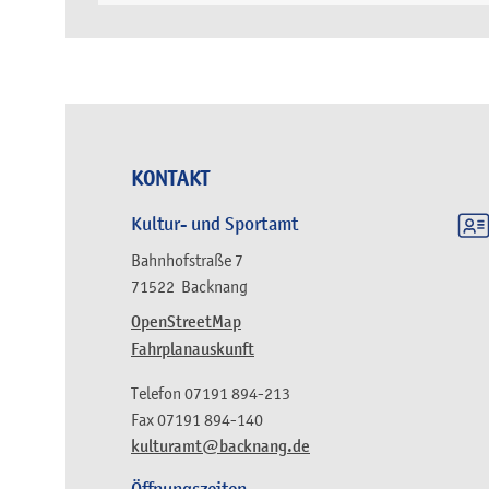
KONTAKT
Kultur- und Sportamt
Bahnhofstraße 7
71522
Backnang
OpenStreetMap
Fahrplanauskunft
Telefon
07191 894-213
Fax
07191 894-140
kulturamt@backnang.de