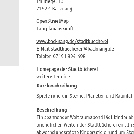
Im Biegel 13
71522
Backnang
OpenStreetMap
Fahrplanauskunft
www.backnang.de/stadtbuecherei
E-Mail
stadtbuecherei@backnang.de
Telefon
07191 894-498
Homepage der Stadtbücherei
weitere Termine
Kurzbeschreibung
Spiele rund um Sterne, Planeten und Raumfahr
Beschreibung
Ein spannender Weltraumabend lädt Kinder ab 
unendlichen Weiten der Stadtbücherei ein. In
abwechslungsreiche Kinderspiele rund um Ste