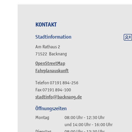
KONTAKT
Stadtinformation
Am Rathaus 2
71522
Backnang
OpenStreetMap
Fahrplanauskunft
Telefon
07191 894-256
Fax
07191 894-100
stadtinfo@backnang.de
Öffnungszeiten
Montag
08:00 Uhr
-
12:30 Uhr
und
14:00 Uhr
-
16:00 Uhr
Dienstag
08:00 Uhr
-
12:30 Uhr