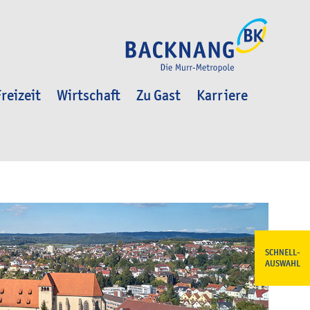
reizeit
Wirtschaft
Zu Gast
Karriere
SCHNELL-
AUSWAHL