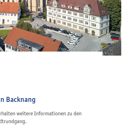
in Backnang
erhalten weitere Informationen zu den
adtrundgang.