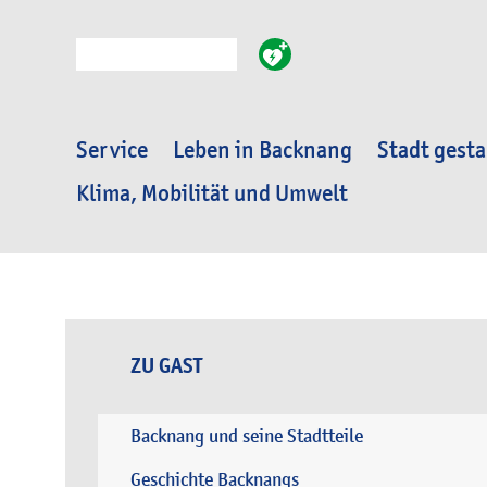
Suche
Service
Leben in Backnang
Stadt gesta
Klima, Mobilität und Umwelt
ZU GAST
Backnang und seine Stadtteile
Geschichte Backnangs