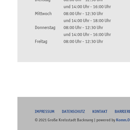
und
14:00 Uhr
-
16:00 Uhr
Mittwoch
08:00 Uhr
-
12:30 Uhr
und
14:00 Uhr
-
18:00 Uhr
Donnerstag
08:00 Uhr
-
12:30 Uhr
und
14:00 Uhr
-
16:00 Uhr
Freitag
08:00 Uhr
-
12:30 Uhr
I
MPRESSUM
DATENSCHUTZ
KONTAKT
B
ARRIER
© 2021 Große Kreisstadt Backnang | powered by
Komm.O