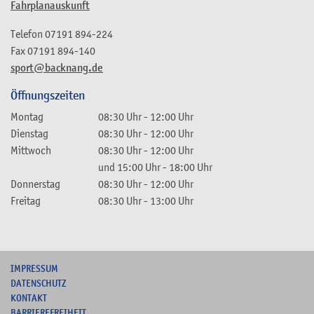
Fahrplanauskunft
Telefon
07191 894-224
Fax
07191 894-140
sport@backnang.de
Öffnungszeiten
Montag
08:30 Uhr
-
12:00 Uhr
Dienstag
08:30 Uhr
-
12:00 Uhr
Mittwoch
08:30 Uhr
-
12:00 Uhr
und
15:00 Uhr
-
18:00 Uhr
Donnerstag
08:30 Uhr
-
12:00 Uhr
Freitag
08:30 Uhr
-
13:00 Uhr
I
MPRESSUM
DATENSCHUTZ
KONTAKT
B
ARRIEREFREIHEIT