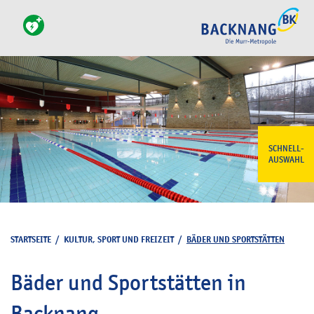
SCHNELL-
AUSWAHL
STARTSEITE
/
KULTUR, SPORT UND FREIZEIT
/
BÄDER UND SPORTSTÄTTEN
Bäder und Sportstätten in
Backnang