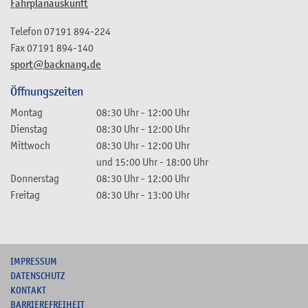
Fahrplanauskunft
Telefon
07191 894-224
Fax
07191 894-140
sport@backnang.de
Öffnungszeiten
Montag
08:30 Uhr
-
12:00 Uhr
Dienstag
08:30 Uhr
-
12:00 Uhr
Mittwoch
08:30 Uhr
-
12:00 Uhr
und
15:00 Uhr
-
18:00 Uhr
Donnerstag
08:30 Uhr
-
12:00 Uhr
Freitag
08:30 Uhr
-
13:00 Uhr
I
MPRESSUM
DATENSCHUTZ
KONTAKT
B
ARRIEREFREIHEIT