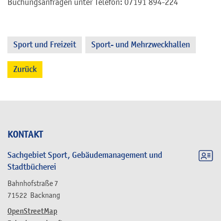
Buchungsanfragen unter Telefon: 07191 894-224
Sport und Freizeit
Sport- und Mehrzweckhallen
,
Zurück
KONTAKT
Sachgebiet Sport, Gebäudemanagement und
Stadtbücherei
Bahnhofstraße 7
71522
Backnang
OpenStreetMap