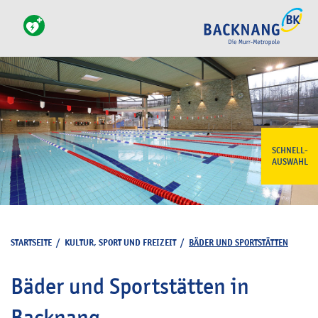
SCHNELL-
AUSWAHL
STARTSEITE
/
KULTUR, SPORT UND FREIZEIT
/
BÄDER UND SPORTSTÄTTEN
Bäder und Sportstätten in
Backnang