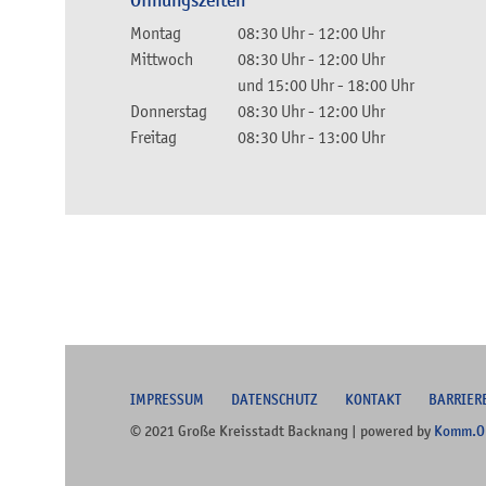
Öffnungszeiten
Montag
08:30 Uhr
-
12:00 Uhr
Mittwoch
08:30 Uhr
-
12:00 Uhr
und
15:00 Uhr
-
18:00 Uhr
Donnerstag
08:30 Uhr
-
12:00 Uhr
Freitag
08:30 Uhr
-
13:00 Uhr
I
MPRESSUM
DATENSCHUTZ
KONTAKT
B
ARRIER
© 2021 Große Kreisstadt Backnang | powered by
Komm.O