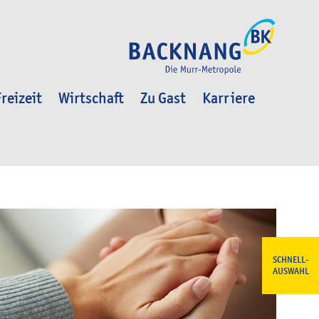
reizeit
Wirtschaft
Zu Gast
Karriere
SCHNELL-
AUSWAHL