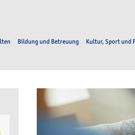
lten
Bildung und Betreuung
Kultur, Sport und F