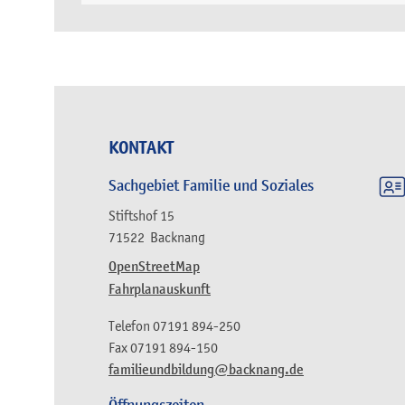
KONTAKT
Sachgebiet Familie und Soziales
Stiftshof 15
71522
Backnang
OpenStreetMap
Fahrplanauskunft
Telefon
07191 894-250
Fax
07191 894-150
familieundbildung@backnang.de