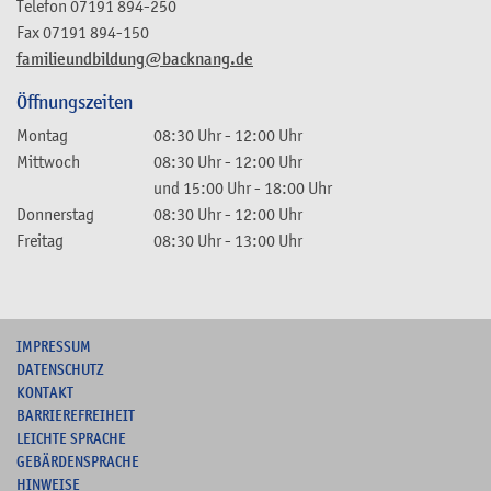
Telefon
07191 894-250
Fax
07191 894-150
familieundbildung@backnang.de
Öffnungszeiten
Montag
08:30 Uhr
-
12:00 Uhr
Mittwoch
08:30 Uhr
-
12:00 Uhr
und
15:00 Uhr
-
18:00 Uhr
Donnerstag
08:30 Uhr
-
12:00 Uhr
Freitag
08:30 Uhr
-
13:00 Uhr
I
MPRESSUM
DATENSCHUTZ
KONTAKT
B
ARRIEREFREIHEIT
L
EICHTE SPRACHE
G
EBÄRDENSPRACHE
HINWEISE