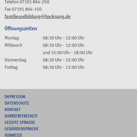
Telefon
07191 894-250
Fax
07191 894-150
familieundbildung@backnang.de
Öffnungszeiten
Montag
08:30 Uhr
-
12:00 Uhr
Mittwoch
08:30 Uhr
-
12:00 Uhr
und
15:00 Uhr
-
18:00 Uhr
Donnerstag
08:30 Uhr
-
12:00 Uhr
Freitag
08:30 Uhr
-
13:00 Uhr
I
MPRESSUM
DATENSCHUTZ
KONTAKT
B
ARRIEREFREIHEIT
L
EICHTE SPRACHE
G
EBÄRDENSPRACHE
HINWEISE