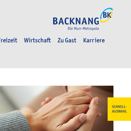
reizeit
Wirtschaft
Zu Gast
Karriere
SCHNELL-
AUSWAHL