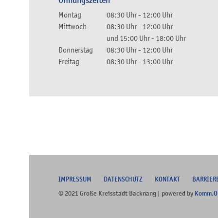
Öffnungszeiten
Montag
08:30 Uhr
-
12:00 Uhr
Mittwoch
08:30 Uhr
-
12:00 Uhr
und
15:00 Uhr
-
18:00 Uhr
Donnerstag
08:30 Uhr
-
12:00 Uhr
Freitag
08:30 Uhr
-
13:00 Uhr
I
MPRESSUM
DATENSCHUTZ
KONTAKT
B
ARRIER
© 2021 Große Kreisstadt Backnang | powered by
Komm.O