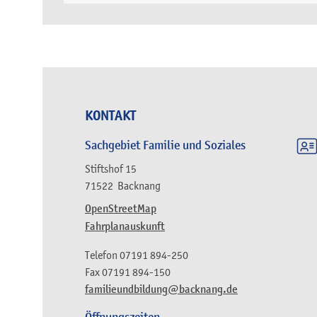
KONTAKT
Sachgebiet Familie und Soziales
Stiftshof 15
71522
Backnang
OpenStreetMap
Fahrplanauskunft
Telefon
07191 894-250
Fax
07191 894-150
familieundbildung@backnang.de