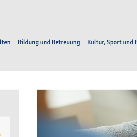
lten
Bildung und Betreuung
Kultur, Sport und F