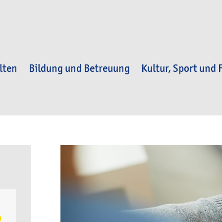
lten
Bildung und Betreuung
Kultur, Sport und F