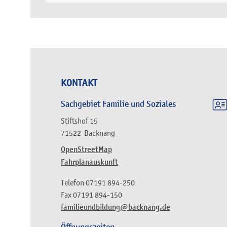
KONTAKT
Sachgebiet Familie und Soziales
Stiftshof 15
71522
Backnang
OpenStreetMap
Fahrplanauskunft
Telefon
07191 894-250
Fax
07191 894-150
familieundbildung@backnang.de