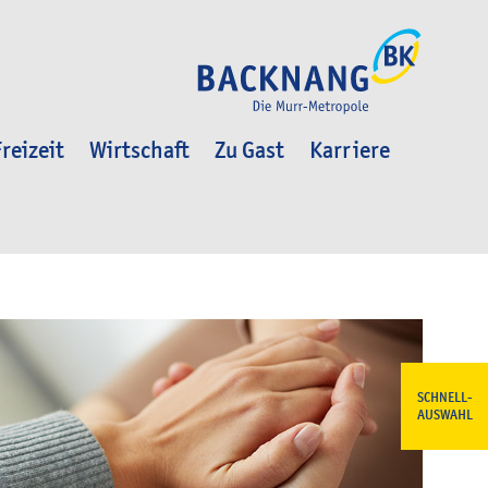
reizeit
Wirtschaft
Zu Gast
Karriere
SCHNELL-
AUSWAHL