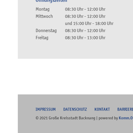
Öffnungszeiten
Montag
08:30 Uhr
-
12:00 Uhr
Mittwoch
08:30 Uhr
-
12:00 Uhr
und
15:00 Uhr
-
18:00 Uhr
Donnerstag
08:30 Uhr
-
12:00 Uhr
Freitag
08:30 Uhr
-
13:00 Uhr
I
MPRESSUM
DATENSCHUTZ
KONTAKT
B
ARRIER
© 2021 Große Kreisstadt Backnang | powered by
Komm.O