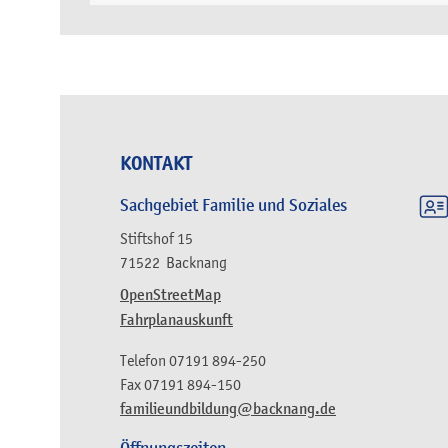
KONTAKT
Sachgebiet Familie und Soziales
Stiftshof 15
71522
Backnang
OpenStreetMap
Fahrplanauskunft
Telefon
07191 894-250
Fax
07191 894-150
familieundbildung@backnang.de