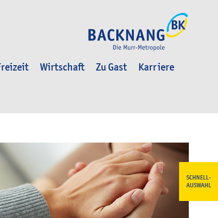
reizeit
Wirtschaft
Zu Gast
Karriere
SCHNELL-
AUSWAHL