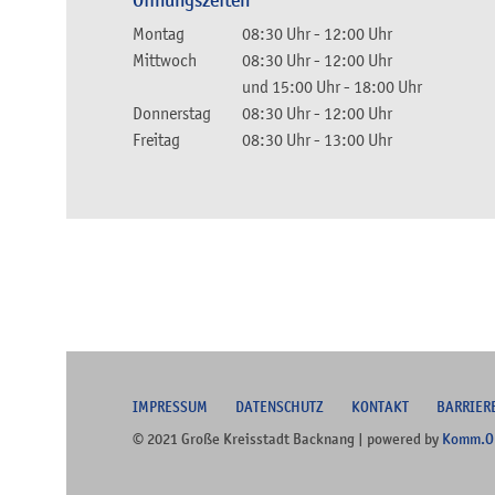
Öffnungszeiten
Montag
08:30 Uhr
-
12:00 Uhr
Mittwoch
08:30 Uhr
-
12:00 Uhr
und
15:00 Uhr
-
18:00 Uhr
Donnerstag
08:30 Uhr
-
12:00 Uhr
Freitag
08:30 Uhr
-
13:00 Uhr
I
MPRESSUM
DATENSCHUTZ
KONTAKT
B
ARRIER
© 2021 Große Kreisstadt Backnang | powered by
Komm.O