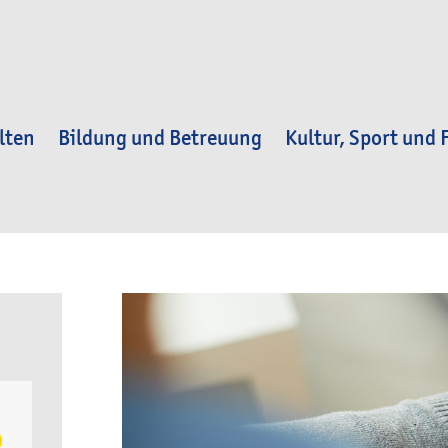
lten
Bildung und Betreuung
Kultur, Sport und F