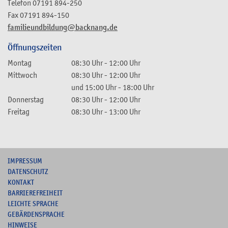
Telefon
07191 894-250
Fax
07191 894-150
familieundbildung@backnang.de
Öffnungszeiten
Montag
08:30 Uhr
-
12:00 Uhr
Mittwoch
08:30 Uhr
-
12:00 Uhr
und
15:00 Uhr
-
18:00 Uhr
Donnerstag
08:30 Uhr
-
12:00 Uhr
Freitag
08:30 Uhr
-
13:00 Uhr
I
MPRESSUM
DATENSCHUTZ
KONTAKT
B
ARRIEREFREIHEIT
L
EICHTE SPRACHE
G
EBÄRDENSPRACHE
HINWEISE