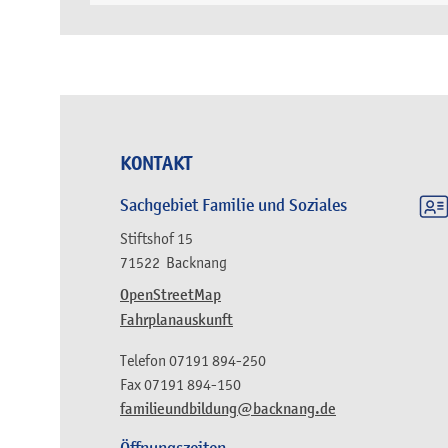
KONTAKT
Sachgebiet Familie und Soziales
Stiftshof 15
71522
Backnang
OpenStreetMap
Fahrplanauskunft
Telefon
07191 894-250
Fax
07191 894-150
familieundbildung@backnang.de