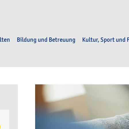
lten
Bildung und Betreuung
Kultur, Sport und F