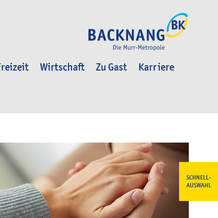
reizeit
Wirtschaft
Zu Gast
Karriere
SCHNELL-
AUSWAHL