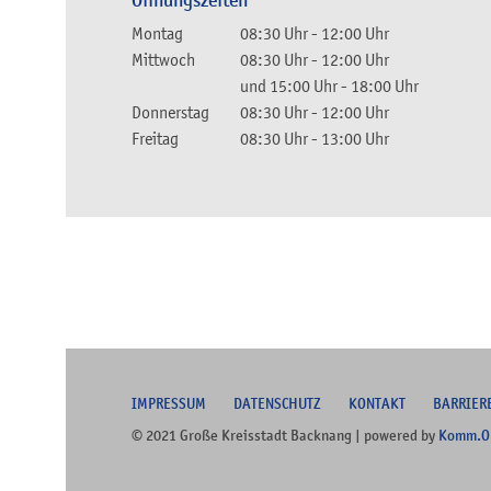
Öffnungszeiten
Montag
08:30 Uhr
-
12:00 Uhr
Mittwoch
08:30 Uhr
-
12:00 Uhr
und
15:00 Uhr
-
18:00 Uhr
Donnerstag
08:30 Uhr
-
12:00 Uhr
Freitag
08:30 Uhr
-
13:00 Uhr
I
MPRESSUM
DATENSCHUTZ
KONTAKT
B
ARRIER
© 2021 Große Kreisstadt Backnang | powered by
Komm.O