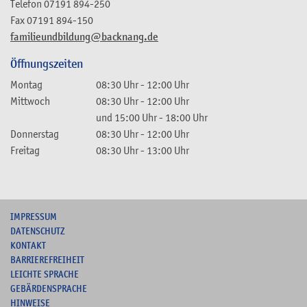
Telefon
07191 894-250
Fax
07191 894-150
familieundbildung@backnang.de
Öffnungszeiten
Montag
08:30 Uhr
-
12:00 Uhr
Mittwoch
08:30 Uhr
-
12:00 Uhr
und
15:00 Uhr
-
18:00 Uhr
Donnerstag
08:30 Uhr
-
12:00 Uhr
Freitag
08:30 Uhr
-
13:00 Uhr
I
MPRESSUM
DATENSCHUTZ
KONTAKT
B
ARRIEREFREIHEIT
L
EICHTE SPRACHE
G
EBÄRDENSPRACHE
HINWEISE