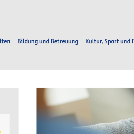
lten
Bildung und Betreuung
Kultur, Sport und F