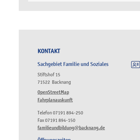
KONTAKT
Sachgebiet Familie und Soziales
Stiftshof 15
71522
Backnang
OpenStreetMap
Fahrplanauskunft
Telefon
07191 894-250
Fax
07191 894-150
familieundbildung@backnang.de