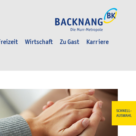
reizeit
Wirtschaft
Zu Gast
Karriere
SCHNELL-
AUSWAHL