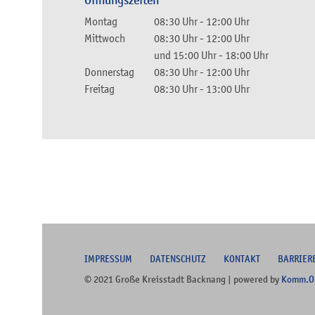
Öffnungszeiten
Montag
08:30 Uhr
-
12:00 Uhr
Mittwoch
08:30 Uhr
-
12:00 Uhr
und
15:00 Uhr
-
18:00 Uhr
Donnerstag
08:30 Uhr
-
12:00 Uhr
Freitag
08:30 Uhr
-
13:00 Uhr
I
MPRESSUM
DATENSCHUTZ
KONTAKT
B
ARRIER
© 2021 Große Kreisstadt Backnang | powered by
Komm.O