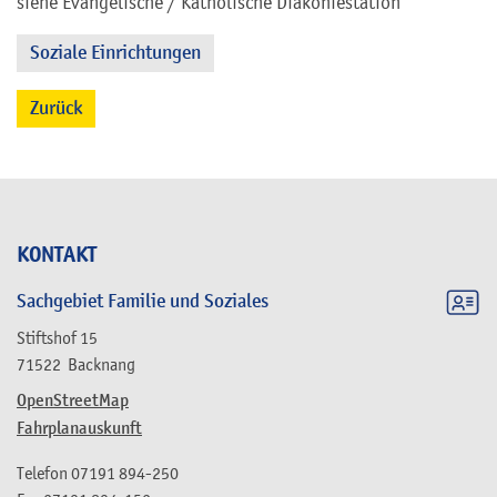
siehe Evangelische / Katholische Diakoniestation
Soziale Einrichtungen
Zurück
KONTAKT
Sachgebiet Familie und Soziales
Stiftshof 15
71522
Backnang
OpenStreetMap
Fahrplanauskunft
Telefon
07191 894-250