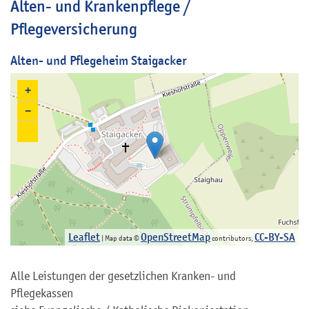
Alten- und Krankenpflege /
Pflegeversicherung
Alten- und Pflegeheim Staigacker
+
−
Leaflet
OpenStreetMap
CC-BY-SA
| Map data ©
contributors,
Alle Leistungen der gesetzlichen Kranken- und
Pflegekassen